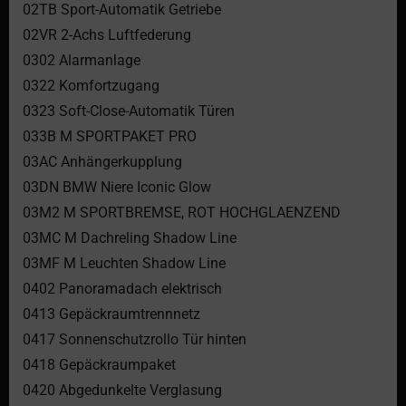
02TB Sport-Automatik Getriebe
02VR 2-Achs Luftfederung
0302 Alarmanlage
0322 Komfortzugang
0323 Soft-Close-Automatik Türen
033B M SPORTPAKET PRO
03AC Anhängerkupplung
03DN BMW Niere Iconic Glow
03M2 M SPORTBREMSE, ROT HOCHGLAENZEND
03MC M Dachreling Shadow Line
03MF M Leuchten Shadow Line
0402 Panoramadach elektrisch
0413 Gepäckraumtrennnetz
0417 Sonnenschutzrollo Tür hinten
0418 Gepäckraumpaket
0420 Abgedunkelte Verglasung