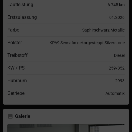
Laufleistung
6.745 km
Erstzulassung
01.2026
Farbe
Saphirschwarz Metallic
Polster
KPA9 Sensafin dekorgesteppt Silverstone
Treibstoff
Diesel
KW / PS
259/352
Hubraum
2993
Getriebe
Automatik
Galerie