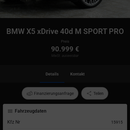
BMW X5 xDrive 40d M SPORT PRO
Preis
90.999 €
MwSt. ausweisbar
Details
Kontakt
Finanzierungsanfrage
Teilen
Fahrzeugdaten
Kfz Nr
15915