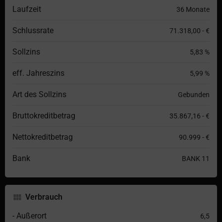
Laufzeit
36 Monate
Schlussrate
71.318,00 - €
Sollzins
5,83 %
eff. Jahreszins
5,99 %
Art des Sollzins
Gebunden
Bruttokreditbetrag
35.867,16 - €
Nettokreditbetrag
90.999 - €
Bank
BANK 11
Verbrauch
- Außerort
6,5