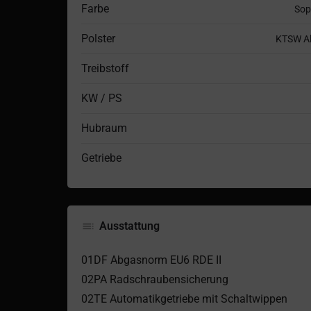
Farbe
Sop
Polster
KTSW Al
Treibstoff
KW / PS
Hubraum
Getriebe
Ausstattung
01DF Abgasnorm EU6 RDE II
02PA Radschraubensicherung
02TE Automatikgetriebe mit Schaltwippen