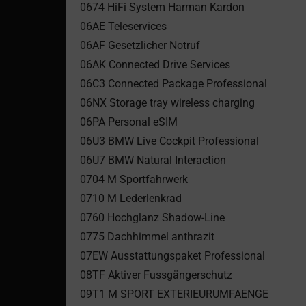
0674 HiFi System Harman Kardon
06AE Teleservices
06AF Gesetzlicher Notruf
06AK Connected Drive Services
06C3 Connected Package Professional
06NX Storage tray wireless charging
06PA Personal eSIM
06U3 BMW Live Cockpit Professional
06U7 BMW Natural Interaction
0704 M Sportfahrwerk
0710 M Lederlenkrad
0760 Hochglanz Shadow-Line
0775 Dachhimmel anthrazit
07EW Ausstattungspaket Professional
08TF Aktiver Fussgängerschutz
09T1 M SPORT EXTERIEURUMFAENGE