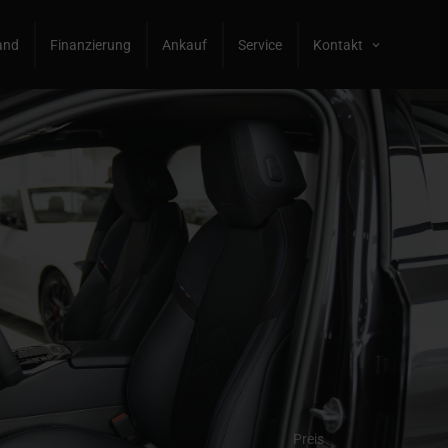
and
Finanzierung
Ankauf
Service
Kontakt
Preis