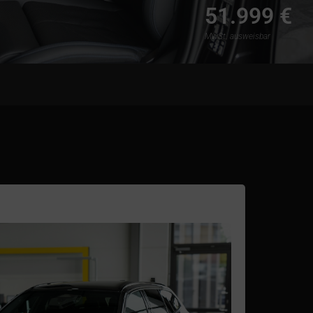
51.999 €
MwSt. ausweisbar