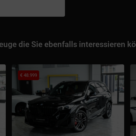
euge die Sie ebenfalls interessieren k
€
48.999