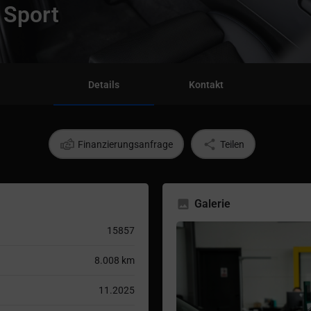
 Sport
Details
Kontakt
Finanzierungsanfrage
Teilen
Galerie
15857
8.008 km
11.2025