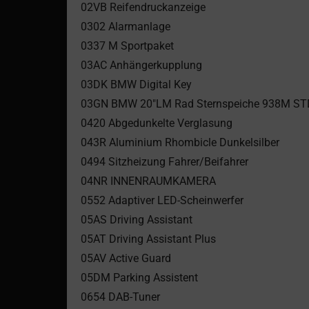
02VB Reifendruckanzeige
0302 Alarmanlage
0337 M Sportpaket
03AC Anhängerkupplung
03DK BMW Digital Key
03GN BMW 20"LM Rad Sternspeiche 938M S
0420 Abgedunkelte Verglasung
043R Aluminium Rhombicle Dunkelsilber
0494 Sitzheizung Fahrer/Beifahrer
04NR INNENRAUMKAMERA
0552 Adaptiver LED-Scheinwerfer
05AS Driving Assistant
05AT Driving Assistant Plus
05AV Active Guard
05DM Parking Assistent
0654 DAB-Tuner