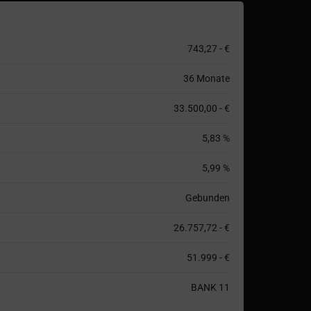
743,27 - €
36 Monate
33.500,00 - €
5,83 %
5,99 %
Gebunden
26.757,72 - €
51.999 - €
BANK 11