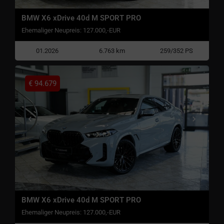
BMW X6 xDrive 40d M SPORT PRO
Ehemaliger Neupreis: 127.000,-EUR
01.2026
6.763 km
259/352 PS
€
94.679
BMW X6 xDrive 40d M SPORT PRO
Ehemaliger Neupreis: 127.000,-EUR