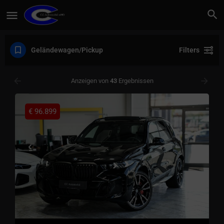
Geländewagen/Pickup
Filters
Anzeigen von
43
Ergebnissen
€
96.899