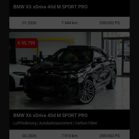
BMW X5 xDrive 40d M SPORT PRO
01.2026
7.944 km
259/352 PS
€
95.799
BMW X6 xDrive 40d M SPORT PRO
Luftfederung | Autobahnassistent | Carbon Fibre
02.2026
7.910 km
259/352 PS